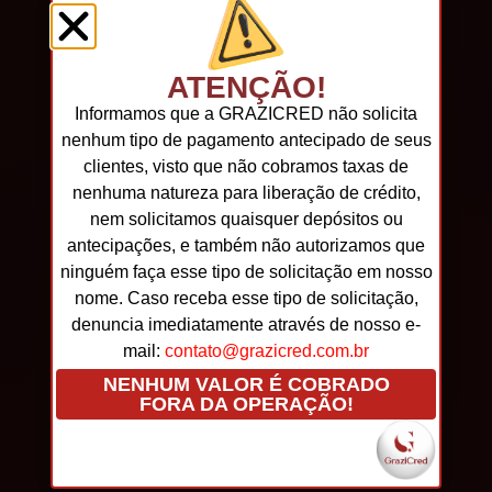
ATENÇÃO!
Informamos que a GRAZICRED não solicita
nenhum tipo de pagamento antecipado de seus
clientes, visto que não cobramos taxas de
nenhuma natureza para liberação de crédito,
nem solicitamos quaisquer depósitos ou
antecipações, e também não autorizamos que
ninguém faça esse tipo de solicitação em nosso
nome. Caso receba esse tipo de solicitação,
denuncia imediatamente através de nosso e-
mail:
contato@grazicred.com.br
NENHUM VALOR É COBRADO
FORA DA OPERAÇÃO!